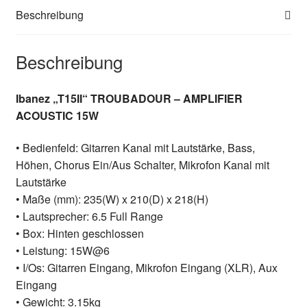
Menge
Beschreibung
Beschreibung
Ibanez „T15II“ TROUBADOUR – AMPLIFIER
ACOUSTIC 15W
• Bedienfeld: Gitarren Kanal mit Lautstärke, Bass,
Höhen, Chorus Ein/Aus Schalter, Mikrofon Kanal mit
Lautstärke
• Maße (mm): 235(W) x 210(D) x 218(H)
• Lautsprecher: 6.5 Full Range
• Box: Hinten geschlossen
• Leistung: 15W@6
• I/Os: Gitarren Eingang, Mikrofon Eingang (XLR), Aux
Eingang
• Gewicht: 3.15kg