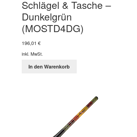
Schlägel & Tasche –
Dunkelgrün
(MOSTD4DG)
196,01
€
inkl. MwSt.
In den Warenkorb