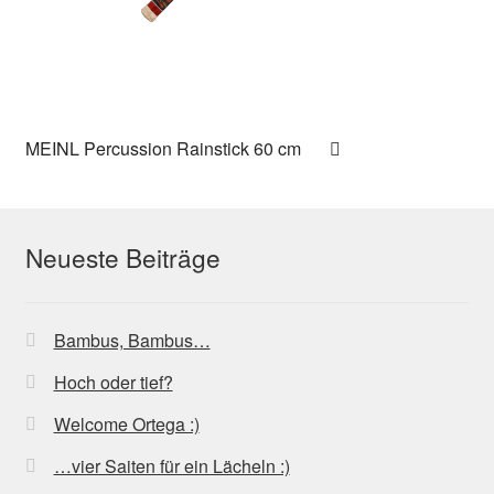
MEINL Percussion Rainstick 60 cm
Neueste Beiträge
Bambus, Bambus…
Hoch oder tief?
Welcome Ortega :)
…vier Saiten für ein Lächeln :)