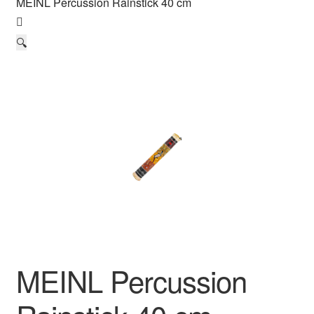
MEINL Percussion Rainstick 40 cm
vor Ort – in Leipzig
🔍
Kontakt / Impressum / AGB & co
MEINL Percussion