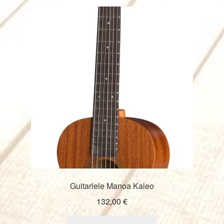
Guitarlele Manoa Kaleo
132,00
€