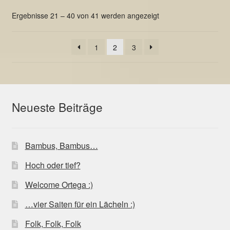
Nach
Ergebnisse 21 – 40 von 41 werden angezeigt
Beliebtheit
sortiert
1
2
3
Neueste Beiträge
Bambus, Bambus…
Hoch oder tief?
Welcome Ortega :)
…vier Saiten für ein Lächeln :)
Folk, Folk, Folk