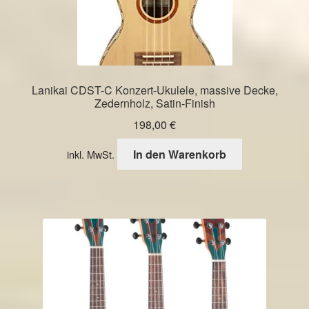
Lanikai CDST-C Konzert-Ukulele, massive Decke,
Zedernholz, Satin-Finish
198,00
€
In den Warenkorb
inkl. MwSt.