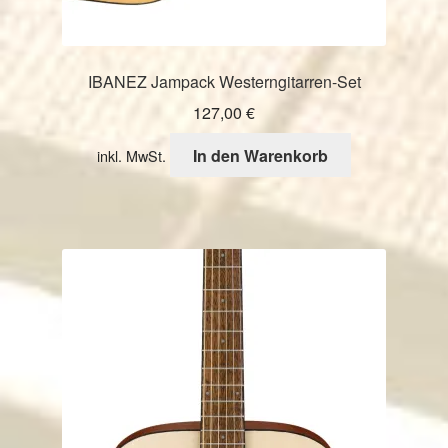
IBANEZ Jampack Westerngitarren-Set
127,00
€
In den Warenkorb
inkl. MwSt.