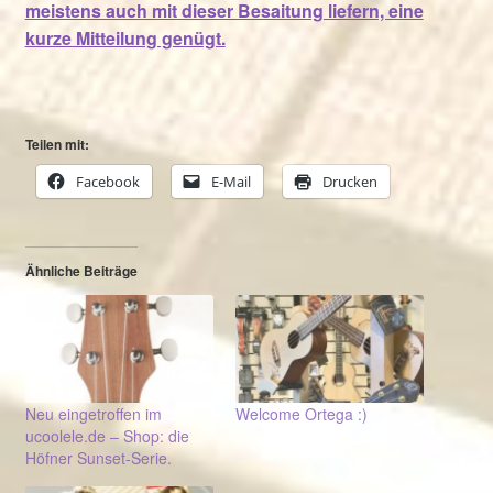
meistens auch mit dieser Besaitung liefern, eine
kurze Mitteilung genügt.
Teilen mit:
Facebook
E-Mail
Drucken
Ähnliche Beiträge
Neu eingetroffen im
Welcome Ortega :)
ucoolele.de – Shop: die
Höfner Sunset-Serie.