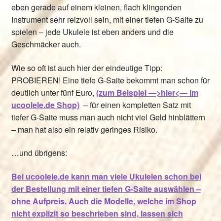
eben gerade auf einem kleinen, flach klingenden
Instrument sehr reizvoll sein, mit einer tiefen G-Saite zu
spielen – jede Ukulele ist eben anders und die
Geschmäcker auch.
Wie so oft ist auch hier der eindeutige Tipp:
PROBIEREN! Eine tiefe G-Saite bekommt man schon für
deutlich unter fünf Euro,
(zum Beispiel —>hier<— im
ucoolele.de Shop)
– für einen kompletten Satz mit
tiefer G-Saite muss man auch nicht viel Geld hinblättern
– man hat also ein relativ geringes Risiko.
…und übrigens:
Bei ucoolele.de kann man viele Ukulelen schon bei
der Bestellung mit einer tiefen G-Saite auswählen –
ohne Aufpreis. Auch die Modelle, welche im Shop
nicht explizit so beschrieben sind, lassen sich