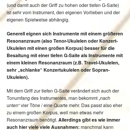
(und damit auch der Griff zu hohen oder tiefen G-Saite)
ist sehr vom Instrument, den eigenen Vorlieben und der
eigenen Spielweise abhängig.
Generell eignen sich Instrumente mit einem größeren
Resonanzraum (also Tenor-Ukulelen oder Konzert-
Ukulelen mit einen großen Korpus) besser für die
Besaitung mit einer tiefen G-Saite als Instrumente mit
einem kleinen Resonanzraum (z.B. Travel-Ukulelen,
sehr „schlanke“ Konzertukulelen oder Sopran-
Ukulelen).
Mit dem Griff zur tiefen G-Saite verändert sich auch der
Tonumfang des Instrumentes, man bekommt „nach
unten“ vier Töne / eine Quarte mehr. Das passt also eher
zu einem großen Korpus, weil man etwas mehr
Resonanzraum benötigt.
Allerdings gibt es wie immer
auch hier viele viele Ausnahmen:
manchmal kann