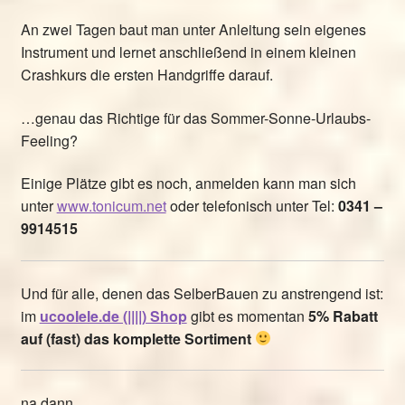
An zwei Tagen baut man unter Anleitung sein eigenes
Instrument und lernet anschließend in einem kleinen
Crashkurs die ersten Handgriffe darauf.
…genau das Richtige für das Sommer-Sonne-Urlaubs-
Feeling?
Einige Plätze gibt es noch, anmelden kann man sich
unter
www.tonicum.net
oder telefonisch unter Tel:
0341 –
9914515
Und für alle, denen das SelberBauen zu anstrengend ist:
im
ucoolele.de (||||) Shop
gibt es momentan
5% Rabatt
auf (fast) das komplette Sortiment
na dann…