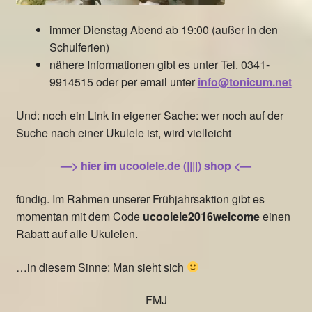
immer Dienstag Abend ab 19:00 (außer in den
Schulferien)
nähere Informationen gibt es unter Tel. 0341-
9914515 oder per email unter
info@tonicum.net
Und: noch ein Link in eigener Sache: wer noch auf der
Suche nach einer Ukulele ist, wird vielleicht
—> hier im ucoolele.de (||||) shop <—
fündig. Im Rahmen unserer Frühjahrsaktion gibt es
momentan mit dem Code
ucoolele2016welcome
einen
Rabatt auf alle Ukulelen.
…in diesem Sinne: Man sieht sich
FMJ