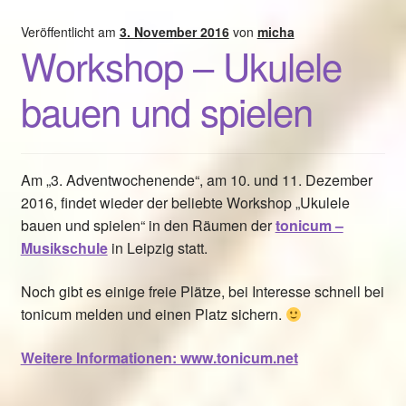
year!
Veröffentlicht am
3. November 2016
von
micha
Workshop – Ukulele
bauen und spielen
Am „3. Adventwochenende“, am 10. und 11. Dezember
2016, findet wieder der beliebte Workshop „Ukulele
bauen und spielen“ in den Räumen der
tonicum –
Musikschule
in Leipzig statt.
Noch gibt es einige freie Plätze, bei Interesse schnell bei
tonicum melden und einen Platz sichern.
Weitere Informationen: www.tonicum.net