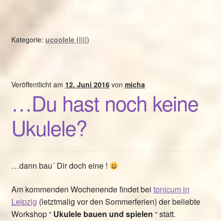
Kategorie:
ucoolele (||||)
Veröffentlicht am
12. Juni 2016
von
micha
…Du hast noch keine
Ukulele?
…dann bau´ Dir doch eine !
Am kommenden Wochenende findet bei
tonicum in
Leipzig
(letztmalig vor den Sommerferien) der beliebte
Workshop “
Ukulele bauen und spielen
“ statt.