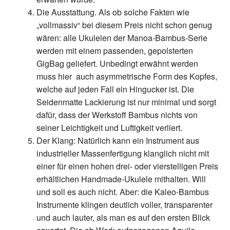
Die Ausstattung.
Als ob solche Fakten wie
„vollmassiv“ bei diesem Preis nicht schon genug
wären: alle Ukulelen der Manoa-Bambus-Serie
werden mit einem passenden, gepolsterten
GigBag geliefert. Unbedingt erwähnt werden
muss hier
auch asymmetrische Form des Kopfes,
welche auf jeden Fall ein Hingucker ist. Die
Seidenmatte Lackierung ist nur minimal und sorgt
dafür, dass der Werkstoff Bambus nichts von
seiner Leichtigkeit und Luftigkeit verliert.
Der Klang:
Natürlich kann ein Instrument aus
industrieller Massenfertigung klanglich nicht mit
einer für einen hohen drei- oder vierstelligen Preis
erhältlichen Handmade-Ukulele mithalten. Will
und soll es auch nicht. Aber: die Kaleo-Bambus
Instrumente klingen deutlich voller, transparenter
und auch lauter, als man es auf den ersten Blick