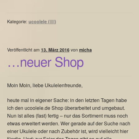
Kategorie:
ucoolele (||||)
Veröffentlicht am
13. März 2016
von
micha
…neuer Shop
Moin Moin, liebe Ukulelenfreunde,
heute mal in eigener Sache: in den letzten Tagen habe
ich den ucoolele.de Shop überarbeitet und umgebaut.
Nun ist alles (fast) fertig – nur das Sortiment muss noch
etwas erweitert werden. Wer gerade auf der Suche nach
einer Ukulele oder nach Zubehör ist, wird vielleicht hier
fündig. Und: zur Feier des Tages gibt es auf alle