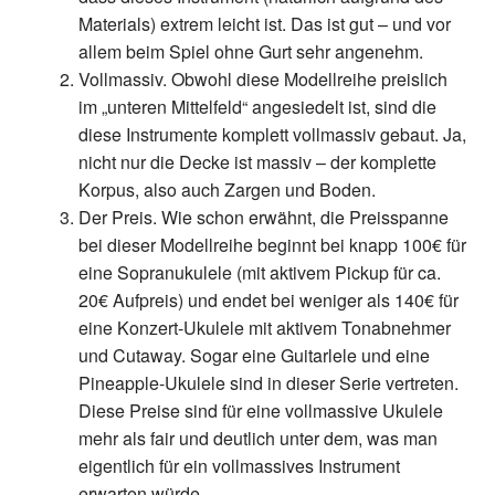
Materials) extrem leicht ist. Das ist gut – und vor
allem beim Spiel ohne Gurt sehr angenehm.
Vollmassiv.
Obwohl diese Modellreihe preislich
im „unteren Mittelfeld“ angesiedelt ist, sind die
diese Instrumente komplett vollmassiv gebaut. Ja,
nicht nur die Decke ist massiv – der komplette
Korpus, also auch Zargen und Boden.
Der Preis.
Wie schon erwähnt, die Preisspanne
bei dieser Modellreihe beginnt bei knapp 100€ für
eine Sopranukulele (mit aktivem Pickup für ca.
20€ Aufpreis) und endet bei weniger als 140€ für
eine Konzert-Ukulele mit aktivem Tonabnehmer
und Cutaway. Sogar eine Guitarlele und eine
Pineapple-Ukulele sind in dieser Serie vertreten.
Diese Preise sind für eine vollmassive Ukulele
mehr als fair und deutlich unter dem, was man
eigentlich für ein vollmassives Instrument
erwarten würde.