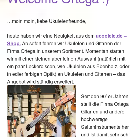
…moin moin, liebe Ukulelenfreunde,
heute haben wir eine Neuigkeit aus dem
ucoolele.de –
Shop.
Ab sofort führen wir Ukulelen und Gitarren der
Firma Ortega in unserem Sortiment. Momentan starten
wir mit einer kleinen aber feinen Auswahl (natürlich mit
ein paar Leckerbissen, wie Ukulelen aus Ebenholz, oder
in edler farbigen Optik) an Ukulelen und Gitarren – das
Angebot wird ständig erweitert.
Seit den 90′ er Jahren
stellt die Firma Ortega
Gitarren und andere
hochwertige
Saiteninstrumente her
und ist damit sehr sehr