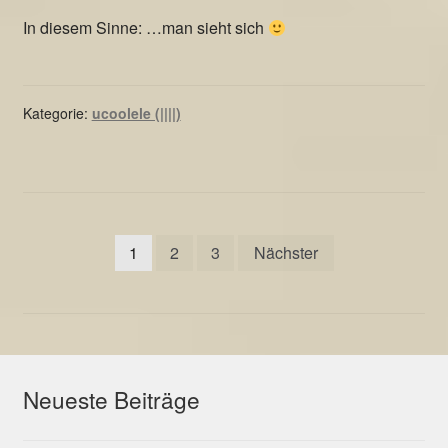
In diesem Sinne: …man sieht sich
Kategorie:
ucoolele (||||)
Seitennummerierung
1
2
3
Nächster
der
Beiträge
Neueste Beiträge