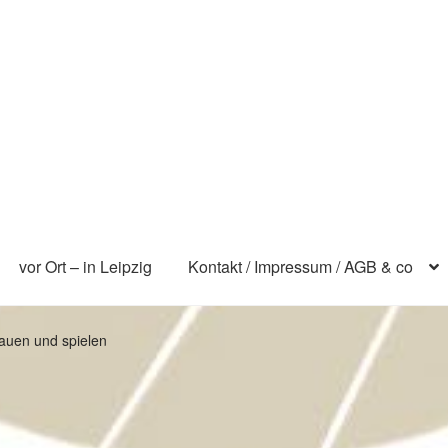
vor Ort – in Leipzig
Kontakt / Impressum / AGB & co
auen und spielen