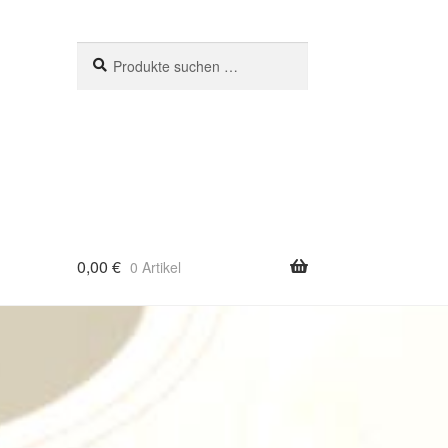
Suchen
Suchen
nach:
0,00
€
0 Artikel