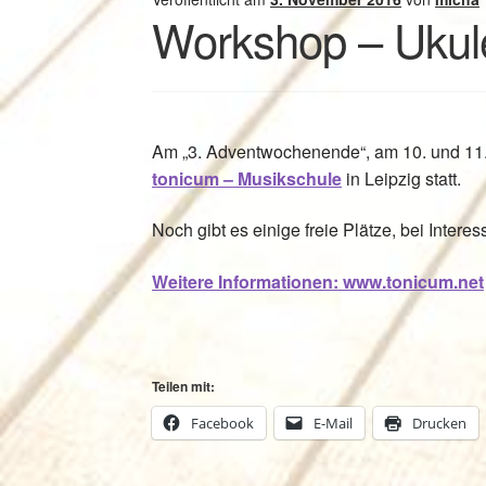
Workshop – Ukule
Am „3. Adventwochenende“, am 10. und 11.
tonicum – Musikschule
in Leipzig statt.
Noch gibt es einige freie Plätze, bei Intere
Weitere Informationen: www.tonicum.net
Teilen mit:
Facebook
E-Mail
Drucken