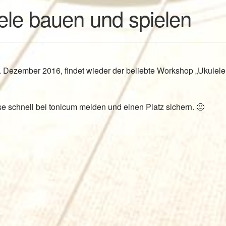
le bauen und spielen
 Dezember 2016, findet wieder der beliebte Workshop „Ukulel
sse schnell bei tonicum melden und einen Platz sichern. 🙂