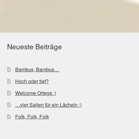
Beitrag:
Beitrag:
Neueste Beiträge
Bambus, Bambus…
Hoch oder tief?
Welcome Ortega :)
…vier Saiten für ein Lächeln :)
Folk, Folk, Folk