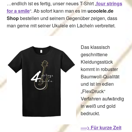
…endlich ist es fertig, unser neues T-Shirt „
four strings
for a smile
“. Ab sofort kann man es im
ucoolele.de
Shop
bestellen und seinem Gegenüber zeigen, dass
man gerne mit seiner Ukulele ein Lächeln verbreitet.
Das klassisch
geschnittene
Kleidungsstück
kommt in robuster
Baumwoll-Qualität
und ist im edlen
„FlexDruck“
Verfahren aufwändig
in weiß und gold
bedruckt.
—-> Für kurze Zeit