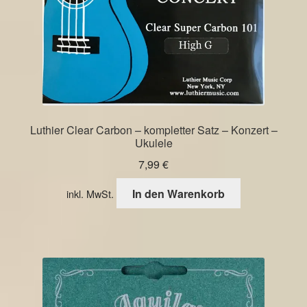
Luthier Clear Carbon – kompletter Satz – Konzert –
Ukulele
7,99
€
In den Warenkorb
inkl. MwSt.