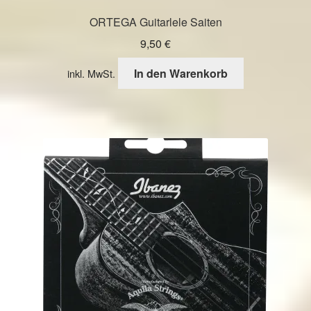
ORTEGA Guitarlele Saiten
9,50
€
In den Warenkorb
inkl. MwSt.