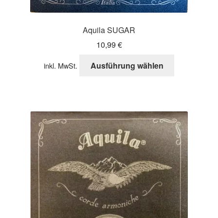
Aquila SUGAR
10,99
€
Dieses
Ausführung wählen
inkl. MwSt.
Produkt
weist
mehrere
Varianten
auf.
Die
Optionen
können
auf
der
Produktseite
gewählt