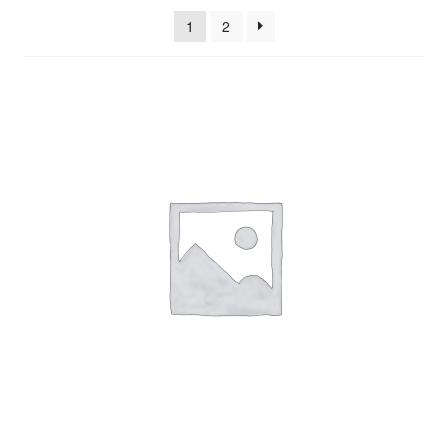
sortiert
1
2