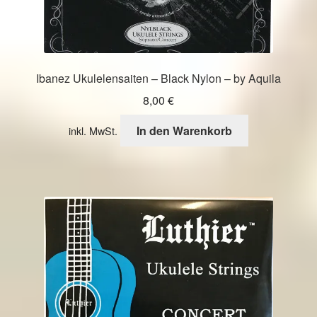
Ibanez Ukulelensaiten – Black Nylon – by Aquila
8,00
€
In den Warenkorb
inkl. MwSt.