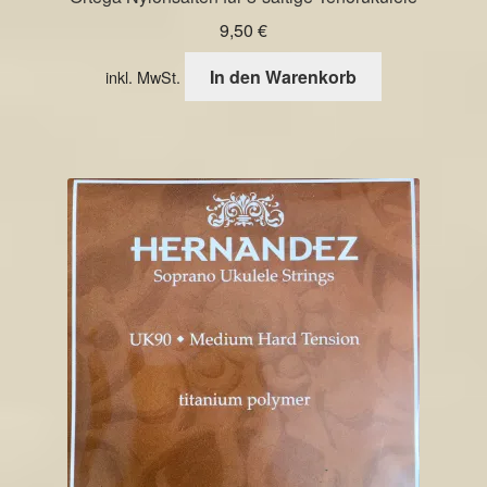
9,50
€
In den Warenkorb
inkl. MwSt.