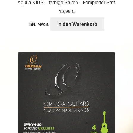
Aquila KIDS – farbige Saiten – kompletter Satz
12,99
€
In den Warenkorb
inkl. MwSt.