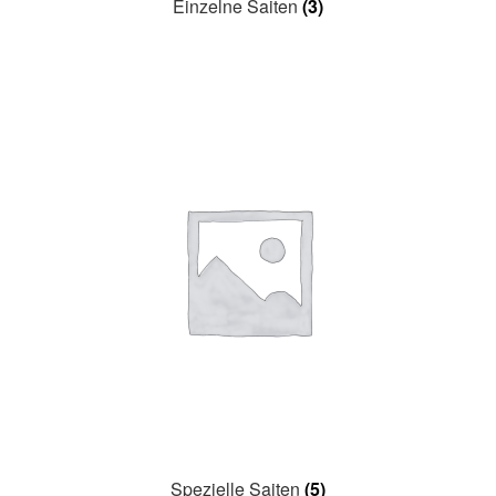
Einzelne Saiten
(3)
Spezielle Saiten
(5)