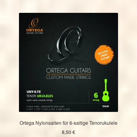
Ortega Nylonsaiten für 6-saitige Tenorukulele
8,50
€