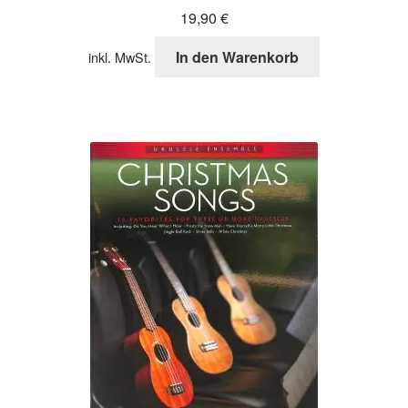
19,90
€
In den Warenkorb
inkl. MwSt.