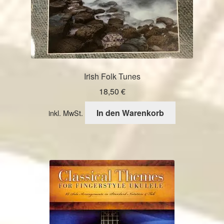
Irish Folk Tunes
18,50
€
In den Warenkorb
inkl. MwSt.