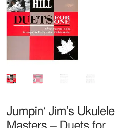
Jumpin‘ Jim’s Ukulele
Masters – Duets for