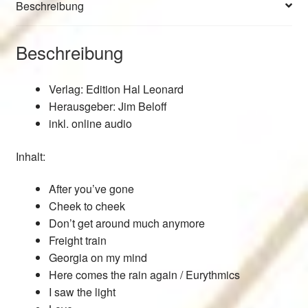
Beschreibung
Beschreibung
Verlag: Edition Hal Leonard
Herausgeber: Jim Beloff
inkl. online audio
Inhalt:
After you’ve gone
Cheek to cheek
Don’t get around much anymore
Freight train
Georgia on my mind
Here comes the rain again / Eurythmics
I saw the light