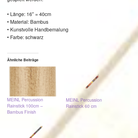
• Länge: 16″ = 40cm
• Material: Bambus
• Kunstvolle Handbemalung
•
Farbe: schwarz
Ähnliche Beiträge
MEINL Percussion
MEINL Percussion
Rainstick 100cm –
Rainstick 60 cm
Bambus Finish