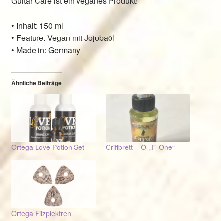
Guitar Care ist ein veganes Produkt!
• Inhalt: 150 ml
• Feature: Vegan mit Jojobaöl
• Made in: Germany
Ähnliche Beiträge
Ortega Love Potion Set
Griffbrett – Öl „F-One“
Ortega Filzplektren