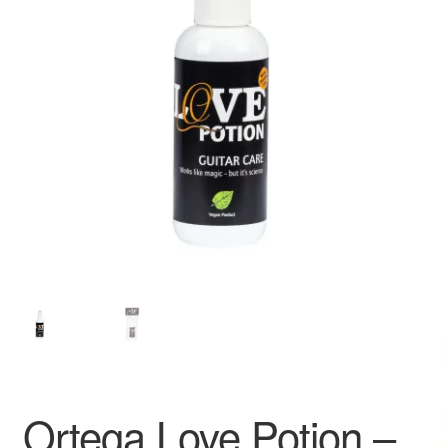
Ortega Love Potion –