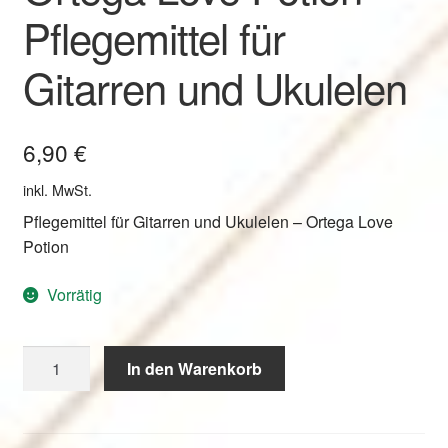
Pflegemittel für
Gitarren und Ukulelen
6,90
€
inkl. MwSt.
Pflegemittel für Gitarren und Ukulelen – Ortega Love
Potion
Vorrätig
Ortega
In den Warenkorb
Love
Potion
-