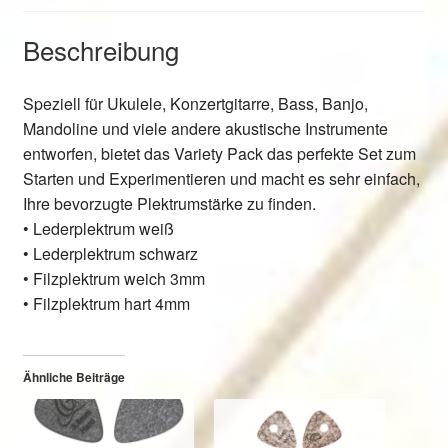
Beschreibung
Speziell für Ukulele, Konzertgitarre, Bass, Banjo,
Mandoline und viele andere akustische Instrumente
entworfen, bietet das Variety Pack das perfekte Set zum
Starten und Experimentieren und macht es sehr einfach,
Ihre bevorzugte Plektrumstärke zu finden.
• Lederplektrum weiß
• Lederplektrum schwarz
• Filzplektrum weich 3mm
• Filzplektrum hart 4mm
Ähnliche Beiträge