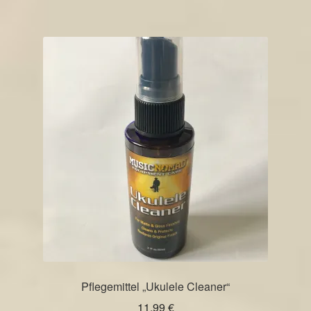
Pflegemittel „Ukulele Cleaner“
11,99
€