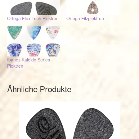
Ortega Flex Tech Plektren
Ortega Filzplektren
Ibanez Kaleido Series
Plektren
Ähnliche Produkte