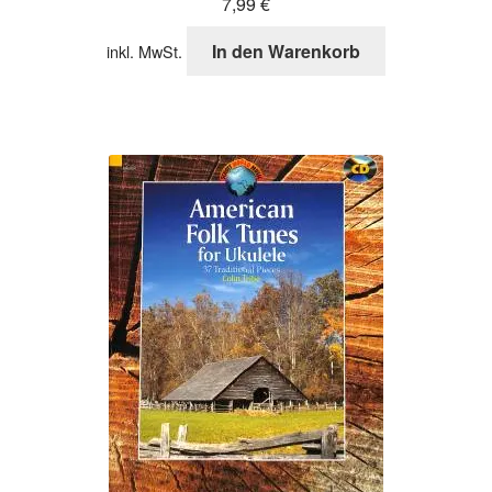
7,99
€
In den Warenkorb
inkl. MwSt.