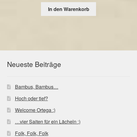
In den Warenkorb
Neueste Beiträge
Bambus, Bambus…
Hoch oder tief?
Welcome Ortega :)
…vier Saiten für ein Lächeln :)
Folk, Folk, Folk