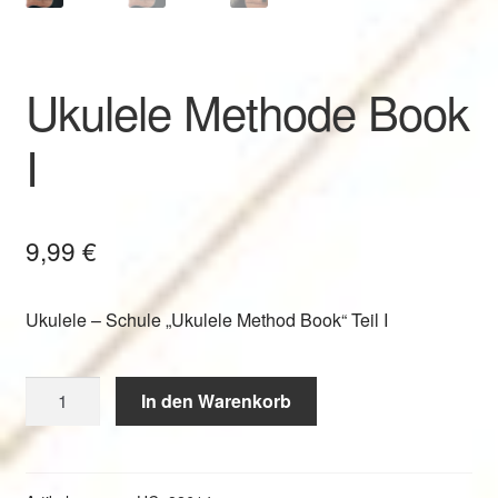
Ukulele Methode Book
I
9,99
€
Ukulele – Schule „Ukulele Method Book“ Teil I
Ukulele
In den Warenkorb
Methode
Book
I