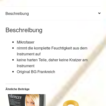
Saxophon
/
Beschreibung
Klarinette
Menge
Beschreibung
Mikrofaser
nimmt die komplette Feuchtigkeit aus dem
Instrument auf
keine harten Teile, daher keine Kratzer am
Instrument
Original BG Frankreich
Ähnliche Beiträge