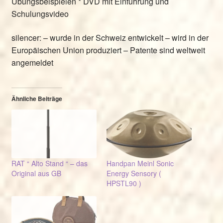
Übungsbeispielen * DVD mit Einführung und
Schulungsvideo
silencer: – wurde in der Schweiz entwickelt – wird in der
Europäischen Union produziert – Patente sind weltweit
angemeldet
Ähnliche Beiträge
RAT “ Alto Stand “ – das
Handpan Meinl Sonic
Original aus GB
Energy Sensory (
HPSTL90 )