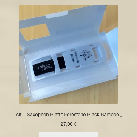
Alt – Saxophon Blatt “ Forestone Black Bamboo „
27,00
€
Dieses