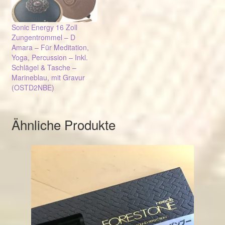
Sonic Energy 16 Zoll
Zungentrommel – D
Amara – Für Meditation,
Yoga, Percussion – Inkl.
Schlägel & Tasche –
Marineblau, mit Gravur
(OSTD2NBE)
Ähnliche Produkte