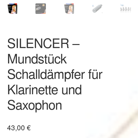
SILENCER –
Mundstück
Schalldämpfer für
Klarinette und
Saxophon
43,00
€