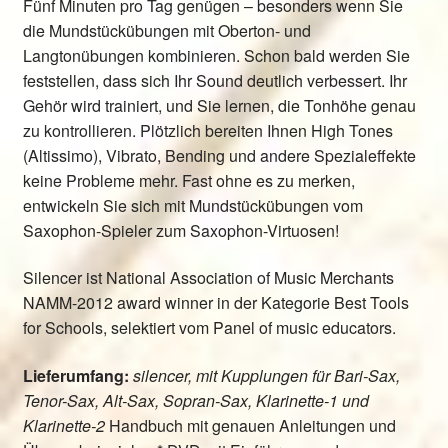
Fünf Minuten pro Tag genügen – besonders wenn Sie
die Mundstückübungen mit Oberton- und
Langtonübungen kombinieren. Schon bald werden Sie
feststellen, dass sich Ihr Sound deutlich verbessert. Ihr
Gehör wird trainiert, und Sie lernen, die Tonhöhe genau
zu kontrollieren. Plötzlich bereiten Ihnen High Tones
(Altissimo), Vibrato, Bending und andere Spezialeffekte
keine Probleme mehr. Fast ohne es zu merken,
entwickeln Sie sich mit Mundstückübungen vom
Saxophon-Spieler zum Saxophon-Virtuosen!
Silencer ist National Association of Music Merchants
NAMM-2012 award winner in der Kategorie Best Tools
for Schools, selektiert vom Panel of music educators.
Lieferumfang:
silencer, mit Kupplungen für Bari-Sax,
Tenor-Sax, Alt-Sax, Sopran-Sax, Klarinette-1 und
Klarinette-2
Handbuch mit genauen Anleitungen und