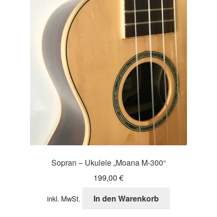
Sopran – Ukulele „Moana M-300“
199,00
€
In den Warenkorb
inkl. MwSt.