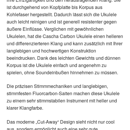
ist durchgehend von Kopfplatte bis Korpus aus
Kohlefaser hergestellt. Dadurch lässt sich die Ukulele
auch leicht reinigen und ist generell resistenter gegen
äußere Einflüsse. Verglichen mit gewöhnlichen
Ukulelen, hat die Cascha Carbon Ukulele einen helleren
und differenzierteren Klang und kann zusätzlich mit Ihrer
langlebigen und hochwertigen Konstruktion
beeindrucken. Dank des leichten Gewichts und dünnen
Korpus ist die Ukulele einfach und angenehm zu
spielen, ohne Soundeinbußen hinnehmen zu müssen.
Die präzisen Stimmmechaniken und langlebigen,
stimmfesten Fluorcarbon-Saiten machen diese Ukulele
zu einem sehr stimmstabilen Instrument mit heller und
klarer Klangfarbe.
Das moderne „Cut-Away“ Design sieht nicht nur cool
aus, sondern ermöglicht auch eine sehr gute