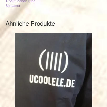
T-Shirt Ibanez Tube
Screamer
Ähnliche Produkte