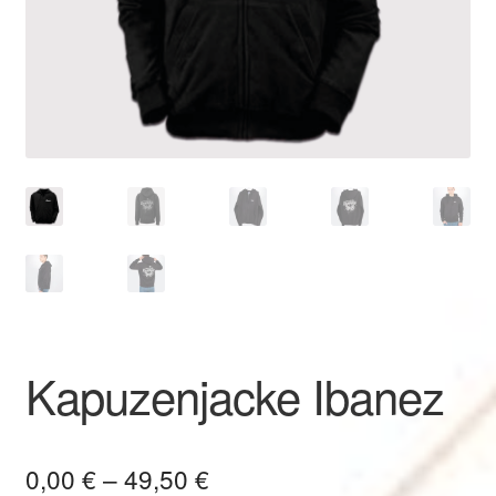
Kapuzenjacke Ibanez
Preisspanne:
0,00
€
–
49,50
€