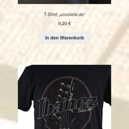
T-Shirt „ucoolele.de“
9,20
€
In den Warenkorb