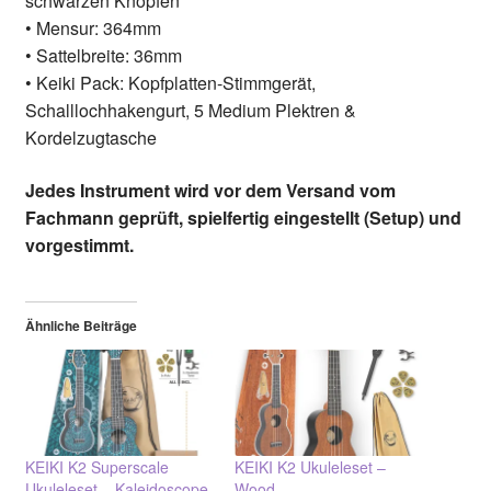
schwarzen Knöpfen
• Mensur: 364mm
• Sattelbreite: 36mm
• Keiki Pack: Kopfplatten-Stimmgerät,
Schalllochhakengurt, 5 Medium Plektren &
Kordelzugtasche
Jedes Instrument wird vor dem Versand vom
Fachmann geprüft, spielfertig eingestellt (Setup) und
vorgestimmt.
Ähnliche Beiträge
KEIKI K2 Superscale
KEIKI K2 Ukuleleset –
Ukuleleset – Kaleidoscope
Wood