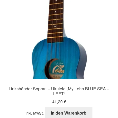
Linkshänder Sopran – Ukulele „My Leho BLUE SEA –
LEFT“
41,20
€
In den Warenkorb
inkl. MwSt.