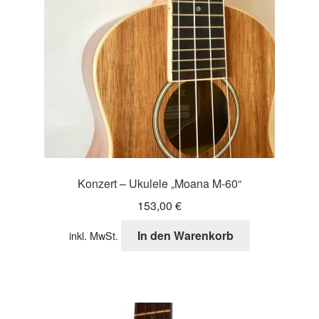
Konzert – Ukulele „Moana M-60“
153,00
€
In den Warenkorb
inkl. MwSt.