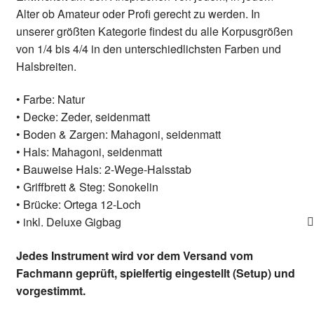
Alter ob Amateur oder Profi gerecht zu werden. In
unserer größten Kategorie findest du alle Korpusgrößen
von 1/4 bis 4/4 in den unterschiedlichsten Farben und
Halsbreiten.
• Farbe: Natur
• Decke: Zeder, seidenmatt
• Boden & Zargen: Mahagoni, seidenmatt
• Hals: Mahagoni, seidenmatt
• Bauweise Hals: 2-Wege-Halsstab
• Griffbrett & Steg: Sonokelin
• Brücke: Ortega 12-Loch
• inkl. Deluxe Gigbag
Jedes Instrument wird vor dem Versand vom
Fachmann geprüft, spielfertig eingestellt (Setup) und
vorgestimmt.