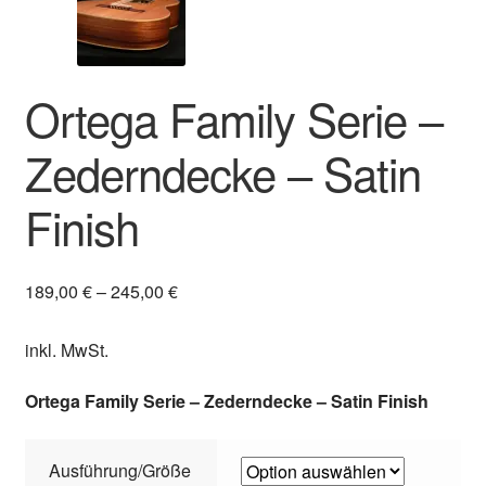
Ortega Family Serie –
Zederndecke – Satin
Finish
189,00
€
–
245,00
€
inkl. MwSt.
Ortega Family Serie – Zederndecke – Satin
Finish
Ausführung/Größe