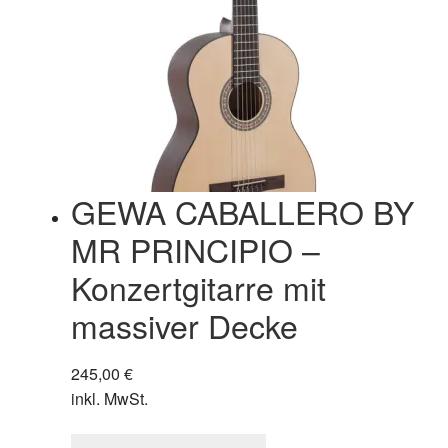
GEWA CABALLERO BY
MR PRINCIPIO –
Konzertgitarre mit
massiver Decke
245,00
€
inkl. MwSt.
Dieses