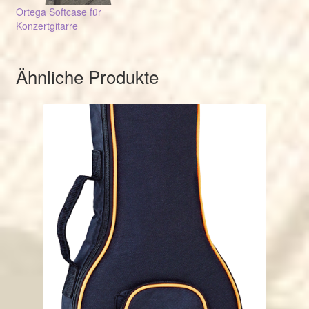
Ortega Softcase für
Konzertgitarre
Ähnliche Produkte