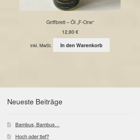
Griffbrett – Öl „F-One“
12,80
€
In den Warenkorb
inkl. MwSt.
Neueste Beiträge
Bambus, Bambus…
Hoch oder tief?