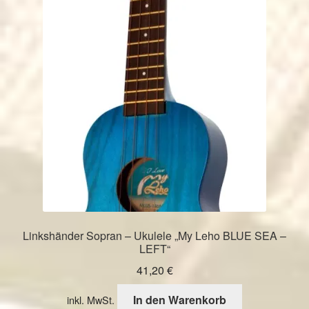
Linkshänder Sopran – Ukulele „My Leho BLUE SEA –
LEFT“
41,20
€
In den Warenkorb
inkl. MwSt.