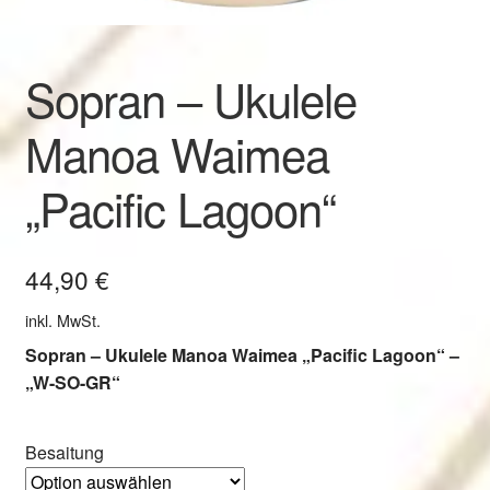
Sopran – Ukulele
Manoa Waimea
„Pacific Lagoon“
44,90
€
inkl. MwSt.
Sopran – Ukulele Manoa Waimea „Pacific Lagoon
“ –
„W-SO-GR“
Besaitung