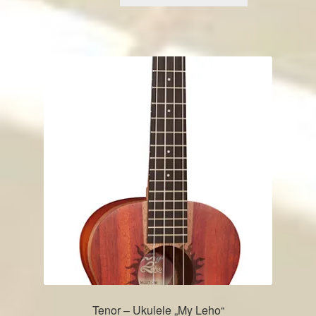
Tenor – Ukulele „My Leho“