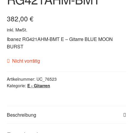
382,00
€
inkl. MwSt.
Ibanez RG421AHM-BMT E – Gitarre BLUE MOON
BURST
Nicht vorrätig
Artikelnummer:
UC_76523
Kategorie:
E - Gitarren
Beschreibung