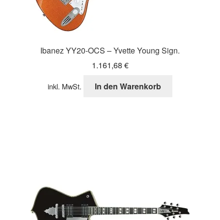
Ibanez YY20-OCS – Yvette Young Sign.
1.161,68
€
In den Warenkorb
inkl. MwSt.