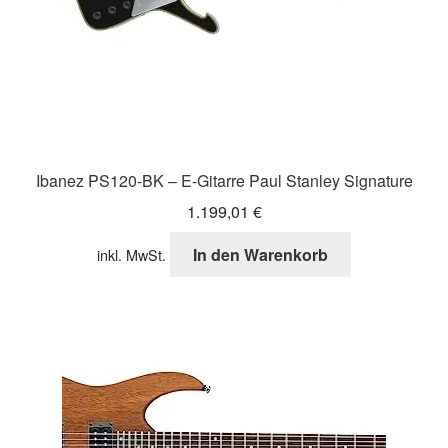
Ibanez PS120-BK – E-Gitarre Paul Stanley Signature
1.199,01
€
In den Warenkorb
inkl. MwSt.