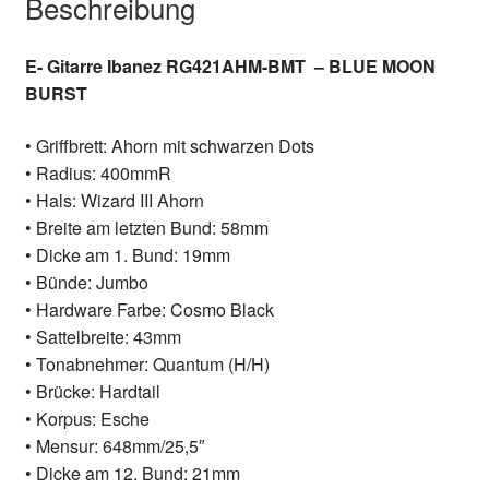
Beschreibung
E- Gitarre Ibanez RG421AHM-BMT – BLUE MOON
BURST
• Griffbrett: Ahorn mit schwarzen Dots
• Radius: 400mmR
• Hals: Wizard III Ahorn
• Breite am letzten Bund: 58mm
• Dicke am 1. Bund: 19mm
• Bünde: Jumbo
• Hardware Farbe: Cosmo Black
• Sattelbreite: 43mm
• Tonabnehmer: Quantum (H/H)
• Brücke: Hardtail
• Korpus: Esche
• Mensur: 648mm/25,5″
• Dicke am 12. Bund: 21mm