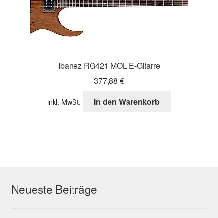
Ibanez RG421 MOL E-Gitarre
377,88
€
In den Warenkorb
inkl. MwSt.
Neueste Beiträge