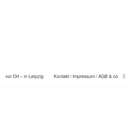
vor Ort – in Leipzig
Kontakt / Impressum / AGB & co