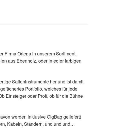
der Firma Ortega in unserem Sortiment.
len aus Ebenholz, oder in edler farbigen
ertige Saiteninstrumente her und ist damit
 gefächertes Portfolio, welches für jede
b Einsteiger oder Profi, ob für die Bühne
avon werden inklusive GigBag geliefert)
tern, Kabeln, Ständern, und und und…