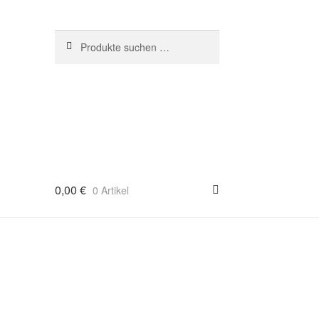
Suchen
Suchen
nach:
0,00
€
0 Artikel