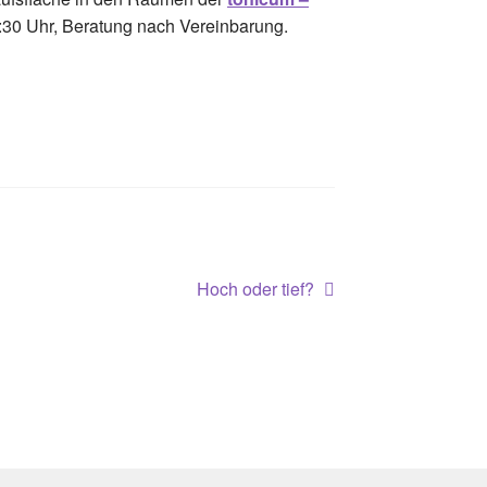
0:30 Uhr, Beratung nach Vereinbarung.
Nächster
Hoch oder tief?
Beitrag: