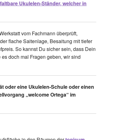
r
faltbare Ukulelen-Ständer, welcher in
r Werkstatt vom Fachmann überprüft,
r flache Saitenlage, Besaitung mit tiefer
fpreis. So kannst Du sicher sein, dass Dein
 es doch mal Fragen geben, wir sind
ät oder eine Ukulelen-Schule oder einen
stellvorgang „welcome Ortega“ im
aufsfläche in den Räumen der
tonicum –