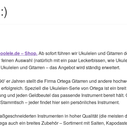
:)
oolele.de – Shop.
Ab sofort führen wir Ukulelen und Gitarren 
 feinen Auswahl (natürlich mit ein paar Leckerbissen, wie Ukule
 Ukulelen und Gitarren – das Angebot wird ständig erweitert.
90′ er Jahren stellt die Firma Ortega Gitarren und andere hochw
 erfolgreich. Speziell die Ukulelen-Serie von Ortega ist ein breit
ng und jeden Geldbeutel das passende Instrument bereit hält. O
Stammtisch – jeder findet hier sein persönliches Instrument.
ßgeschneiderten Instrumenten in hoher Qualität (die meisten d
tega auch ein breites Zubehör – Sortiment mit Saiten, Kapodas