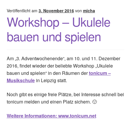
year!
Veröffentlicht am
3. November 2016
von
micha
Workshop – Ukulele
bauen und spielen
Am „3. Adventwochenende“, am 10. und 11. Dezember
2016, findet wieder der beliebte Workshop „Ukulele
bauen und spielen“ in den Räumen der
tonicum –
Musikschule
in Leipzig statt.
Noch gibt es einige freie Plätze, bei Interesse schnell bei
tonicum melden und einen Platz sichern. 🙂
Weitere Informationen: www.tonicum.net