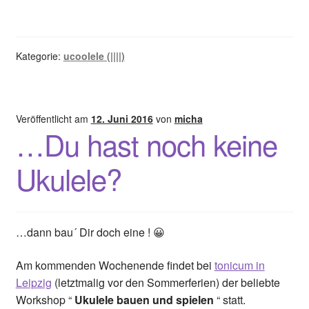
Kategorie:
ucoolele (||||)
Veröffentlicht am
12. Juni 2016
von
micha
…Du hast noch keine
Ukulele?
…dann bau´ Dir doch eine ! 😀
Am kommenden Wochenende findet bei
tonicum in
Leipzig
(letztmalig vor den Sommerferien) der beliebte
Workshop “
Ukulele bauen und spielen
“ statt.