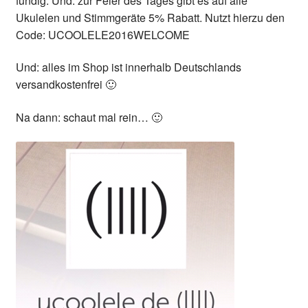
fündig. Und: zur Feier des Tages gibt es auf alle
Ukulelen und Stimmgeräte 5% Rabatt. Nutzt hierzu den
Code: UCOOLELE2016WELCOME
Und: alles im Shop ist innerhalb Deutschlands
versandkostenfrei 🙂
Na dann: schaut mal rein… 🙂