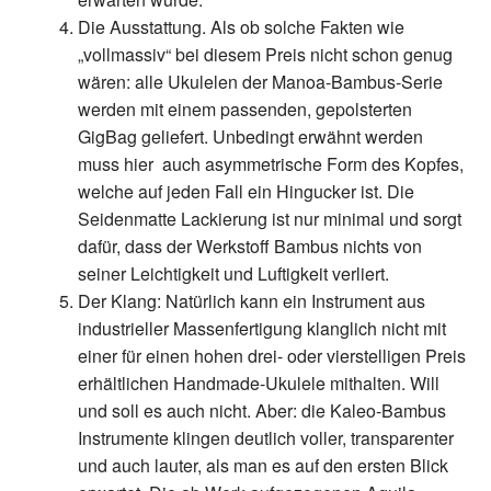
Die Ausstattung.
Als ob solche Fakten wie
„vollmassiv“ bei diesem Preis nicht schon genug
wären: alle Ukulelen der Manoa-Bambus-Serie
werden mit einem passenden, gepolsterten
GigBag geliefert. Unbedingt erwähnt werden
muss hier
auch asymmetrische Form des Kopfes,
welche auf jeden Fall ein Hingucker ist. Die
Seidenmatte Lackierung ist nur minimal und sorgt
dafür, dass der Werkstoff Bambus nichts von
seiner Leichtigkeit und Luftigkeit verliert.
Der Klang:
Natürlich kann ein Instrument aus
industrieller Massenfertigung klanglich nicht mit
einer für einen hohen drei- oder vierstelligen Preis
erhältlichen Handmade-Ukulele mithalten. Will
und soll es auch nicht. Aber: die Kaleo-Bambus
Instrumente klingen deutlich voller, transparenter
und auch lauter, als man es auf den ersten Blick