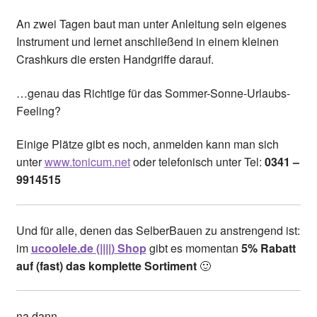
An zwei Tagen baut man unter Anleitung sein eigenes
Instrument und lernet anschließend in einem kleinen
Crashkurs die ersten Handgriffe darauf.
…genau das Richtige für das Sommer-Sonne-Urlaubs-
Feeling?
Einige Plätze gibt es noch, anmelden kann man sich
unter
www.tonicum.net
oder telefonisch unter Tel:
0341 –
9914515
Und für alle, denen das SelberBauen zu anstrengend ist:
im
ucoolele.de (||||) Shop
gibt es momentan
5% Rabatt
auf (fast) das komplette Sortiment
🙂
na dann…