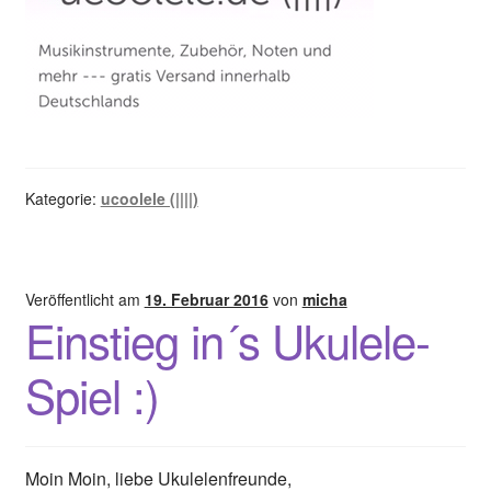
Kategorie:
ucoolele (||||)
Veröffentlicht am
19. Februar 2016
von
micha
Einstieg in´s Ukulele-
Spiel :)
Moin Moin, liebe Ukulelenfreunde,