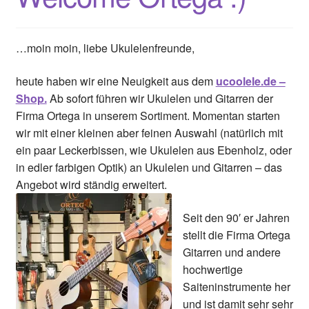
…moin moin, liebe Ukulelenfreunde,
heute haben wir eine Neuigkeit aus dem
ucoolele.de –
Shop.
Ab sofort führen wir Ukulelen und Gitarren der
Firma Ortega in unserem Sortiment. Momentan starten
wir mit einer kleinen aber feinen Auswahl (natürlich mit
ein paar Leckerbissen, wie Ukulelen aus Ebenholz, oder
in edler farbigen Optik) an Ukulelen und Gitarren – das
Angebot wird ständig erweitert.
Seit den 90′ er Jahren
stellt die Firma Ortega
Gitarren und andere
hochwertige
Saiteninstrumente her
und ist damit sehr sehr