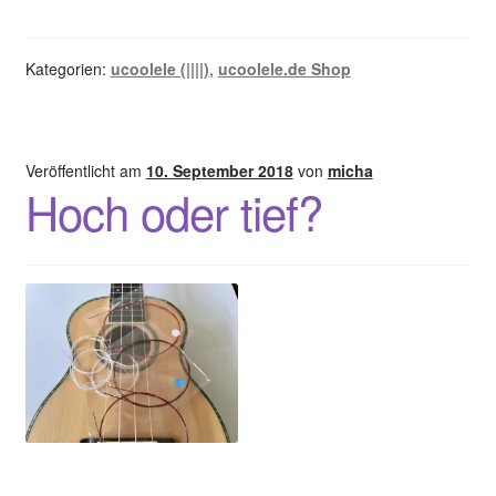
Bambus…
Kategorien:
ucoolele (||||)
,
ucoolele.de Shop
Veröffentlicht am
10. September 2018
von
micha
Hoch oder tief?