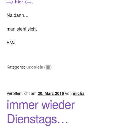
—> hier <—
,
Na dann…
man sieht sich,
FMJ
Kategorie:
ucoolele (||||)
Veröffentlicht am
20. März 2016
von
micha
immer wieder
Dienstags…