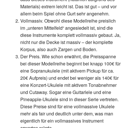
Materials) extrem leicht ist. Das ist gut – und vor
allem beim Spiel ohne Gurt sehr angenehm.
Vollmassiv.
Obwohl diese Modellreihe preislich
im „unteren Mittelfeld“ angesiedelt ist, sind die
diese Instrumente komplett vollmassiv gebaut. Ja,
nicht nur die Decke ist massiv – der komplette
Korpus, also auch Zargen und Boden.
Der Preis.
Wie schon erwähnt, die Preisspanne
bei dieser Modellreihe beginnt bei knapp 100€ für
eine Sopranukulele (mit aktivem Pickup für ca.
20€ Aufpreis) und endet bei weniger als 140€ für
eine Konzert-Ukulele mit aktivem Tonabnehmer
und Cutaway. Sogar eine Guitarlele und eine
Pineapple-Ukulele sind in dieser Serie vertreten.
Diese Preise sind für eine vollmassive Ukulele
mehr als fair und deutlich unter dem, was man
eigentlich für ein vollmassives Instrument
erwarten würde.