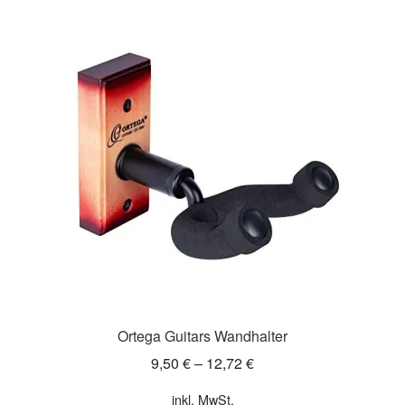
Ortega Guitars Wandhalter
9,50
€
–
12,72
€
inkl. MwSt.