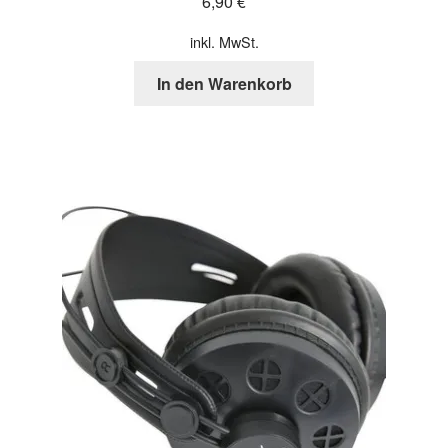
6,90
€
inkl. MwSt.
In den Warenkorb