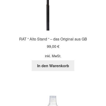
RAT “ Alto Stand “ – das Original aus GB
99,00
€
inkl. MwSt.
In den Warenkorb