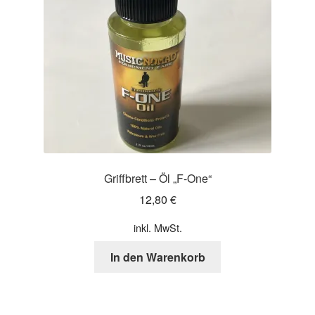
Griffbrett – Öl „F-One“
12,80
€
inkl. MwSt.
In den Warenkorb