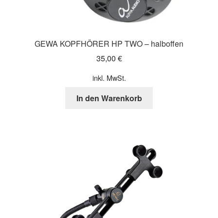
GEWA KOPFHÖRER HP TWO – halboffen
35,00
€
inkl. MwSt.
In den Warenkorb