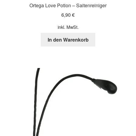
Ortega Love Potion – Saitenreiniger
6,90
€
inkl. MwSt.
In den Warenkorb