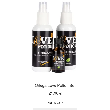
Ortega Love Potion Set
21,90
€
inkl. MwSt.