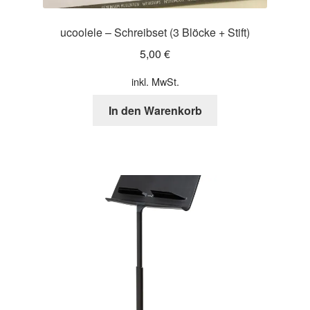
ucoolele – Schreibset (3 Blöcke + Stift)
5,00
€
inkl. MwSt.
In den Warenkorb