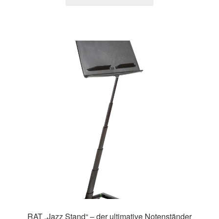
RAT „Jazz Stand“ – der ultimative Notenständer