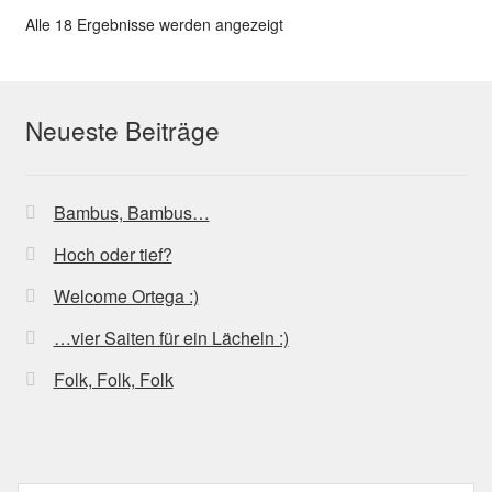
Nach
Alle 18 Ergebnisse werden angezeigt
Beliebtheit
sortiert
Neueste Beiträge
Bambus, Bambus…
Hoch oder tief?
Welcome Ortega :)
…vier Saiten für ein Lächeln :)
Folk, Folk, Folk