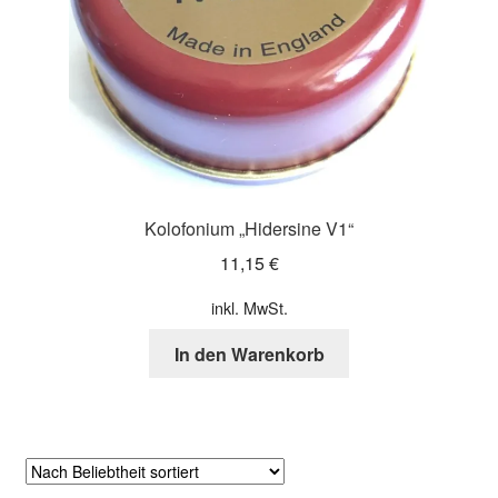
Kolofonium „Hidersine V1“
11,15
€
inkl. MwSt.
In den Warenkorb