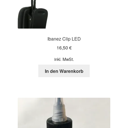
Ibanez Clip LED
16,50
€
inkl. MwSt.
In den Warenkorb