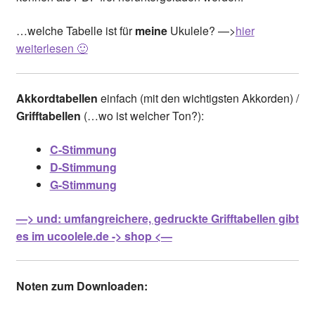
…welche Tabelle ist für
meine
Ukulele? —>
hier
weiterlesen 🙂
Akkordtabellen
einfach (mit den wichtigsten Akkorden) /
Grifftabellen
(…wo ist welcher Ton?):
C-Stimmung
D-Stimmung
G-Stimmung
—> und: umfangreichere, gedruckte Grifftabellen gibt
es im ucoolele.de -> shop <—
Noten zum Downloaden: