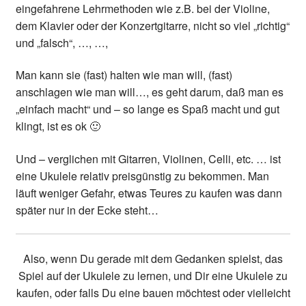
eingefahrene Lehrmethoden wie z.B. bei der Violine,
dem Klavier oder der Konzertgitarre, nicht so viel „richtig“
und „falsch“, …, …,
Man kann sie (fast) halten wie man will, (fast)
anschlagen wie man will…, es geht darum, daß man es
„einfach macht“ und – so lange es Spaß macht und gut
klingt, ist es ok 🙂
Und – verglichen mit Gitarren, Violinen, Celli, etc. … ist
eine Ukulele relativ preisgünstig zu bekommen. Man
läuft weniger Gefahr, etwas Teures zu kaufen was dann
später nur in der Ecke steht…
Also, wenn Du gerade mit dem Gedanken spielst, das
Spiel auf der Ukulele zu lernen, und Dir eine Ukulele zu
kaufen, oder falls Du eine bauen möchtest oder vielleicht