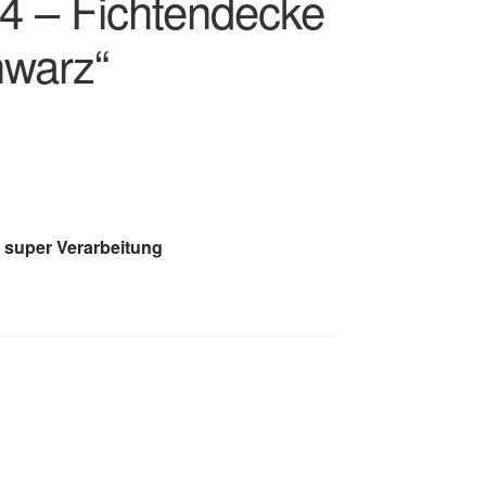
/4 – Fichtendecke
hwarz“
 super Verarbeitung