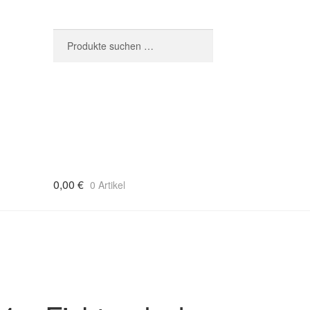
Suchen
Suchen
nach:
0,00
€
0 Artikel