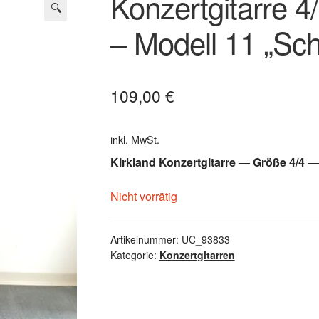
Konzertgitarre 4
🔍
– Modell 11 „Sc
109,00
€
inkl. MwSt.
Kirkland Konzertgitarre — Größe 4/4 —
Nicht vorrätig
Artikelnummer:
UC_93833
Kategorie:
Konzertgitarren