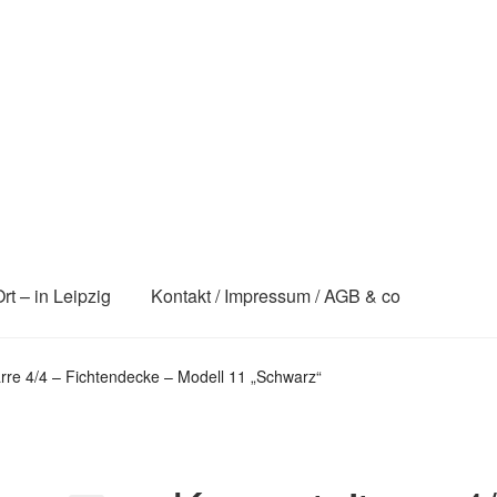
Ort – in Leipzig
Kontakt / Impressum / AGB & co
arre 4/4 – Fichtendecke – Modell 11 „Schwarz“