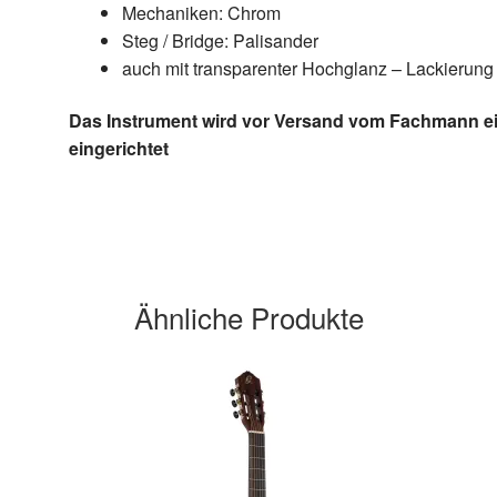
Mechaniken: Chrom
Steg / Bridge: Palisander
auch mit transparenter Hochglanz – Lackierung 
Das Instrument wird vor Versand vom Fachmann eing
eingerichtet
Ähnliche Produkte