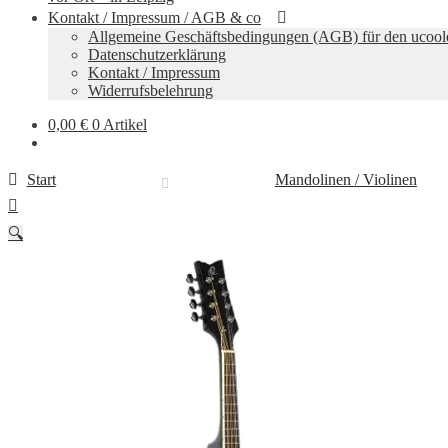
Kontakt / Impressum / AGB & co
Allgemeine Geschäftsbedingungen (AGB) für den ucool
Datenschutzerklärung
Kontakt / Impressum
Widerrufsbelehrung
0,00
€
0 Artikel
Start
Mandolinen / Violinen
🔍