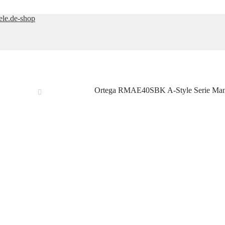
ele.de-shop
Ortega RMAE40SBK A-Style Serie Man