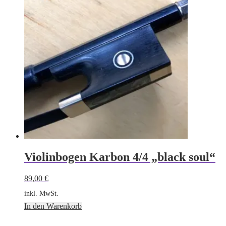
Violinbogen Karbon 4/4 „black soul“
89,00
€
inkl. MwSt.
In den Warenkorb