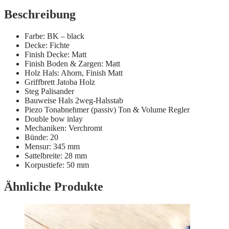
Beschreibung
Farbe: BK – black
Decke: Fichte
Finish Decke: Matt
Finish Boden & Zargen: Matt
Holz Hals: Ahorn, Finish Matt
Griffbrett Jatoba Holz
Steg Palisander
Bauweise Hals 2weg-Halsstab
Piezo Tonabnehmer (passiv) Ton & Volume Regler
Double bow inlay
Mechaniken: Verchromt
Bünde: 20
Mensur: 345 mm
Sattelbreite: 28 mm
Korpustiefe: 50 mm
Ähnliche Produkte