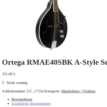
Ortega RMAE40SBK A-Style Se
331,00
€
Nicht vorrätig
Artikelnummer:
UC_17554
Kategorie:
Mandolinen / Violinen
Beschreibung
Zusätzliche Informationen