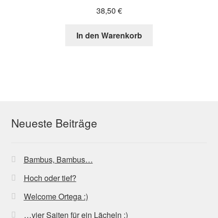
38,50
€
In den Warenkorb
Neueste Beiträge
Bambus, Bambus…
Hoch oder tief?
Welcome Ortega :)
…vier Saiten für ein Lächeln :)