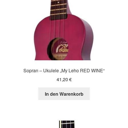
Sopran – Ukulele „My Leho RED WINE“
41,20
€
In den Warenkorb