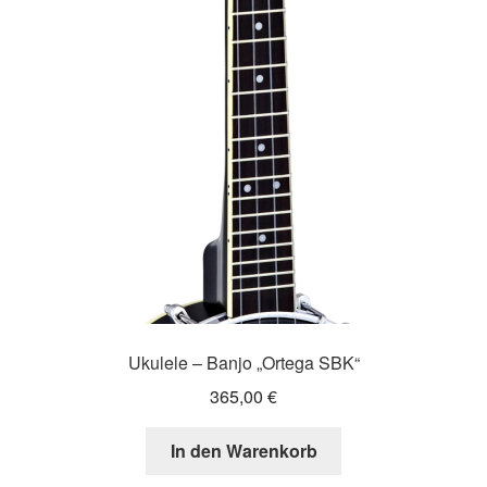
Ukulele – Banjo „Ortega SBK“
365,00
€
In den Warenkorb