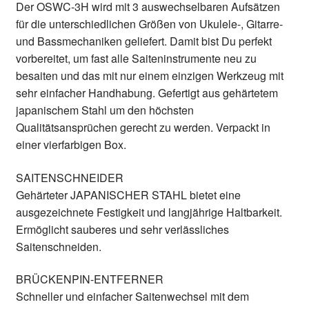
Der OSWC-3H wird mit 3 auswechselbaren Aufsätzen
für die unterschiedlichen Größen von Ukulele-, Gitarre-
und Bassmechaniken geliefert. Damit bist Du perfekt
vorbereitet, um fast alle Saiteninstrumente neu zu
besaiten und das mit nur einem einzigen Werkzeug mit
sehr einfacher Handhabung. Gefertigt aus gehärtetem
japanischem Stahl um den höchsten
Qualitätsansprüchen gerecht zu werden. Verpackt in
einer vierfarbigen Box.
SAITENSCHNEIDER
Gehärteter JAPANISCHER STAHL bietet eine
ausgezeichnete Festigkeit und langjährige Haltbarkeit.
Ermöglicht sauberes und sehr verlässliches
Saitenschneiden.
BRÜCKENPIN-ENTFERNER
Schneller und einfacher Saitenwechsel mit dem