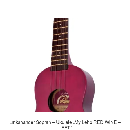
Linkshänder Sopran – Ukulele „My Leho RED WINE –
LEFT“