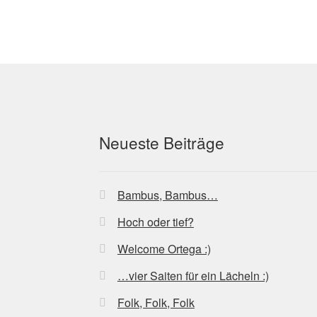
Neueste Beiträge
Bambus, Bambus…
Hoch oder tief?
Welcome Ortega :)
…vier Saiten für ein Lächeln :)
Folk, Folk, Folk