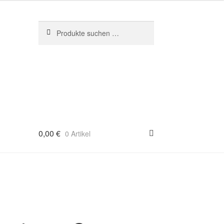
Suchen
Suchen
nach:
0,00
€
0 Artikel