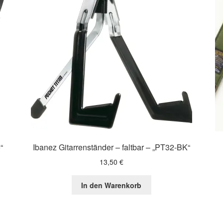
“
Ibanez Gitarrenständer – faltbar – „PT32-BK“
13,50
€
In den Warenkorb