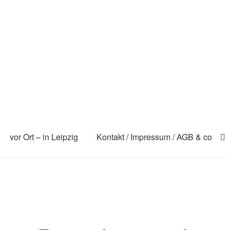
vor Ort – in Leipzig
Kontakt / Impressum / AGB & co