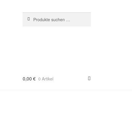
Suchen
Suchen
nach:
0,00
€
0 Artikel