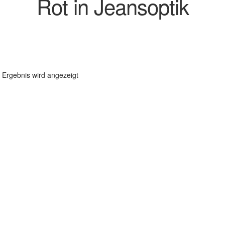
Rot in Jeansoptik
 Ergebnis wird angezeigt