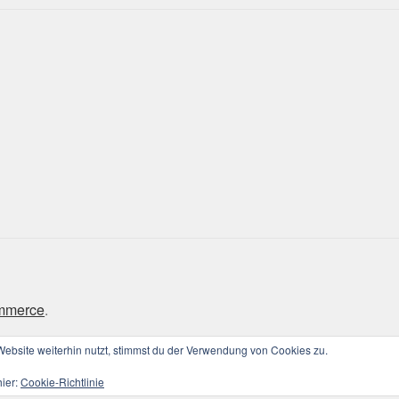
ommerce
.
bsite weiterhin nutzt, stimmst du der Verwendung von Cookies zu.
hier:
Cookie-Richtlinie