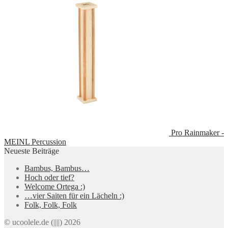
Pro Rainmaker -
MEINL Percussion
Neueste Beiträge
Bambus, Bambus…
Hoch oder tief?
Welcome Ortega :)
…vier Saiten für ein Lächeln :)
Folk, Folk, Folk
© ucoolele.de (||||) 2026