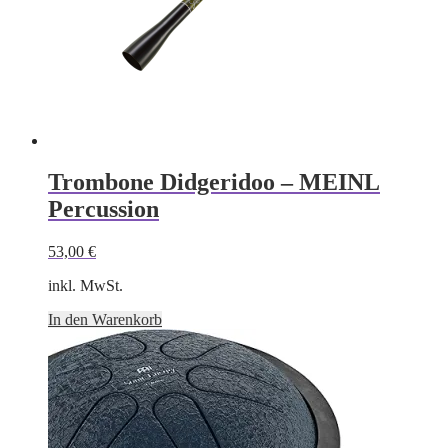
Trombone Didgeridoo – MEINL
Percussion
53,00
€
inkl. MwSt.
In den Warenkorb