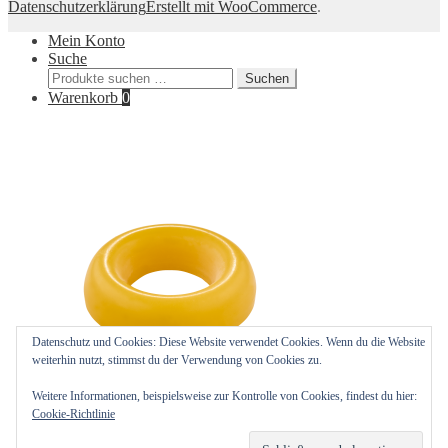
Datenschutzerklärung
Erstellt mit WooCommerce
.
Mein Konto
Suche
Suchen
Suchen
nach:
Warenkorb
0
Datenschutz und Cookies: Diese Website verwendet Cookies. Wenn du die Website
weiterhin nutzt, stimmst du der Verwendung von Cookies zu.
Weitere Informationen, beispielsweise zur Kontrolle von Cookies, findest du hier:
Cookie-Richtlinie