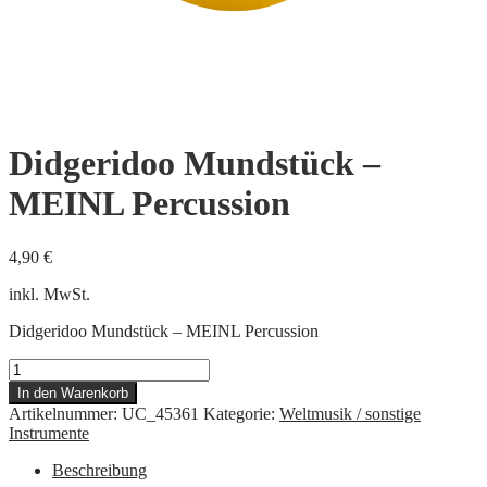
Didgeridoo Mundstück –
MEINL Percussion
4,90
€
inkl. MwSt.
Didgeridoo Mundstück – MEINL Percussion
Didgeridoo
Mundstück
In den Warenkorb
-
Artikelnummer:
UC_45361
Kategorie:
Weltmusik / sonstige
MEINL
Instrumente
Percussion
Menge
Beschreibung