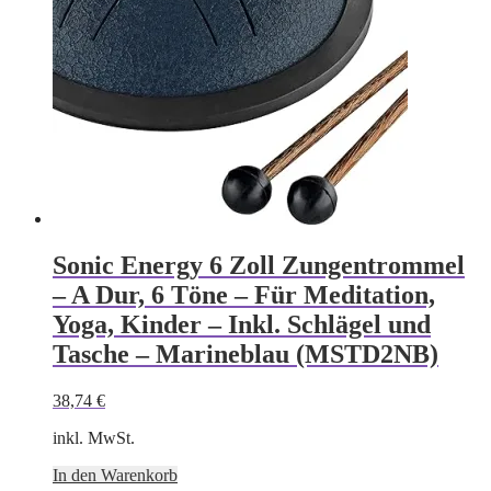
Sonic Energy 6 Zoll Zungentrommel
– A Dur, 6 Töne – Für Meditation,
Yoga, Kinder – Inkl. Schlägel und
Tasche – Marineblau (MSTD2NB)
38,74
€
inkl. MwSt.
In den Warenkorb