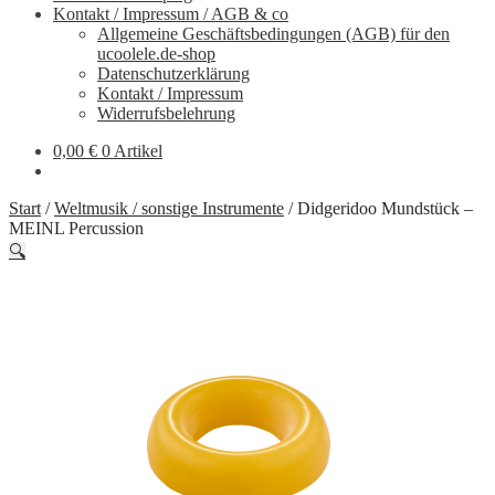
Kontakt / Impressum / AGB & co
Allgemeine Geschäftsbedingungen (AGB) für den
ucoolele.de-shop
Datenschutzerklärung
Kontakt / Impressum
Widerrufsbelehrung
0,00
€
0 Artikel
Start
/
Weltmusik / sonstige Instrumente
/
Didgeridoo Mundstück –
MEINL Percussion
🔍