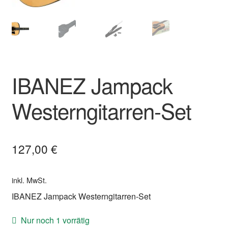
IBANEZ Jampack
Westerngitarren-Set
127,00
€
inkl. MwSt.
IBANEZ Jampack Westerngitarren-Set
Nur noch 1 vorrätig