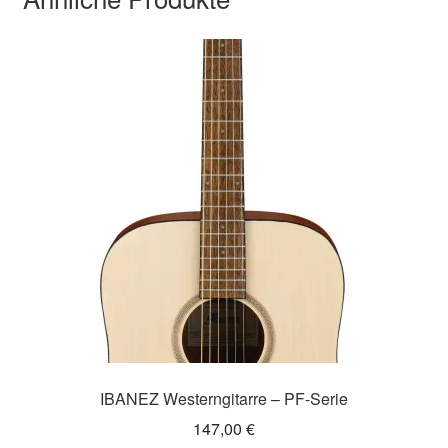
IBANEZ Westerngitarre – PF-Serie
147,00
€