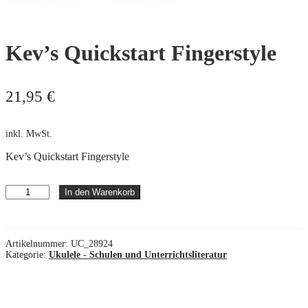
Kev’s Quickstart Fingerstyle
21,95
€
inkl. MwSt.
Kev’s Quickstart Fingerstyle
Kev's
In den Warenkorb
Quickstart
Fingerstyle
Menge
Artikelnummer:
UC_28924
Kategorie:
Ukulele - Schulen und Unterrichtsliteratur