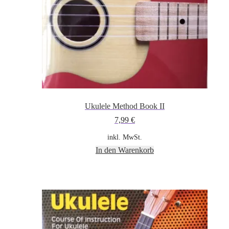
Ukulele Method Book II
7,99
€
inkl. MwSt.
In den Warenkorb