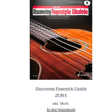
Discovering Fingerstyle Ukulele
29,90
€
inkl. MwSt.
In den Warenkorb