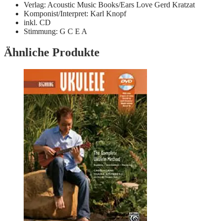
Verlag: Acoustic Music Books/Ears Love Gerd Kratzat
Komponist/Interpret: Karl Knopf
inkl. CD
Stimmung: G C E A
Ähnliche Produkte