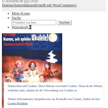
© ucoolele.de (||||) 2026
Datenschutzerklärung
Erstellt mit WooCommerce
.
Mein Konto
Suche
Suchen
Suchen
nach:
Warenkorb
0
Datenschutz und Cookies: Diese Website verwendet Cookies. Wenn du die Website
weiterhin nutzt, stimmst du der Verwendung von Cookies zu.
Weitere Informationen, beispielsweise zur Kontrolle von Cookies, findest du hier:
Cookie-Richtlinie