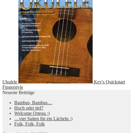
Ukulele
Kev's Quickstart
Fingerstyle
Neueste Beiträge
Bambus, Bambus…
Hoch oder tief?
Welcome Ortega :)
…vier Saiten für ein Lächeln :)
Folk, Folk, Folk