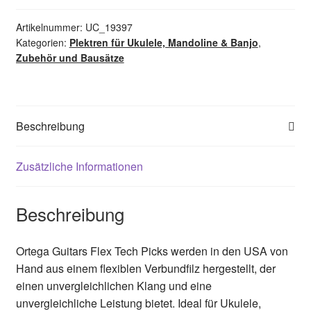
Plektren
Menge
Artikelnummer:
UC_19397
Kategorien:
Plektren für Ukulele, Mandoline & Banjo
,
Zubehör und Bausätze
Beschreibung
Zusätzliche Informationen
Beschreibung
Ortega Guitars Flex Tech Picks werden in den USA von
Hand aus einem flexiblen Verbundfilz hergestellt, der
einen unvergleichlichen Klang und eine
unvergleichliche Leistung bietet. Ideal für Ukulele,