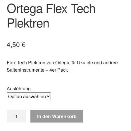
Ortega Flex Tech
Plektren
4,50
€
Flex Tech Plektren von Ortega für Ukulele und andere
Saiteninstrumente – 4er Pack
Ausführung
Ortega
In den Warenkorb
Flex
Tech