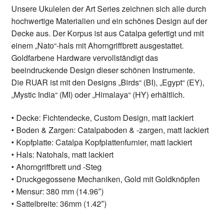
Unsere Ukulelen der Art Series zeichnen sich alle durch
hochwertige Materialien und ein schönes Design auf der
Decke aus. Der Korpus ist aus Catalpa gefertigt und mit
einem „Nato“-hals mit Ahorngriffbrett ausgestattet.
Goldfarbene Hardware vervollständigt das
beeindruckende Design dieser schönen Instrumente.
Die RUAR ist mit den Designs „Birds“ (BI), „Egypt“ (EY),
„Mystic India“ (MI) oder „Himalaya“ (HY) erhältlich.
• Decke: Fichtendecke, Custom Design, matt lackiert
• Boden & Zargen: Catalpaboden & -zargen, matt lackiert
• Kopfplatte: Catalpa Kopfplattenfurnier, matt lackiert
• Hals: Natohals, matt lackiert
• Ahorngriffbrett und -Steg
• Druckgegossene Mechaniken, Gold mit Goldknöpfen
• Mensur: 380 mm (14.96″)
• Sattelbreite: 36mm (1.42″)