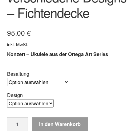
– Fichtendecke
95,00
€
inkl. MwSt.
Konzert – Ukulele aus der Ortega Art Series
Besaitung
Design
ORTEGA
In den Warenkorb
Art
Series