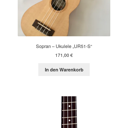
Sopran – Ukulele „UR51-S“
171,00
€
In den Warenkorb