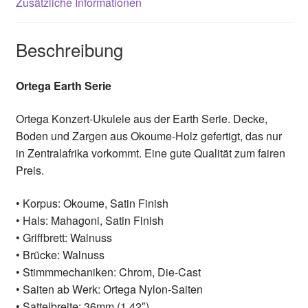
Zusätzliche Informationen
Beschreibung
Ortega Earth Serie
Ortega Konzert-Ukulele aus der Earth Serie. Decke,
Boden und Zargen aus Okoume-Holz gefertigt, das nur
in Zentralafrika vorkommt. Eine gute Qualität zum fairen
Preis.
• Korpus: Okoume, Satin Finish
• Hals: Mahagoni, Satin Finish
• Griffbrett: Walnuss
• Brücke: Walnuss
• Stimmmechaniken: Chrom, Die-Cast
• Saiten ab Werk: Ortega Nylon-Saiten
• Sattelbreite: 36mm (1.42″)