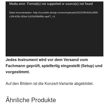
Video-
Media error: Format(s) not supported or source(s) not found
Player
Datei herunterladen: http://ucoolele.de/wp-content/uploads/2022/08/42fe1868-
c1f9-428c-92bd-1410b39fdf9b.mp4?_=1
Jedes Instrument wird vor dem Versand vom
Fachmann geprüft, spielfertig eingestellt (Setup) und
vorgestimmt.
Auf den Bildern ist die Konzert-Variante abgebildet.
Ähnliche Produkte