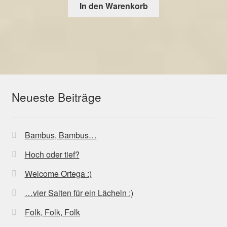
In den Warenkorb
Neueste Beiträge
Bambus, Bambus…
Hoch oder tief?
Welcome Ortega :)
…vier Saiten für ein Lächeln :)
Folk, Folk, Folk