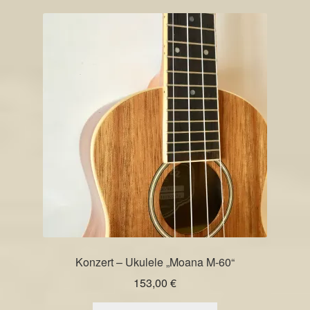
Konzert – Ukulele „Moana M-60“
153,00
€