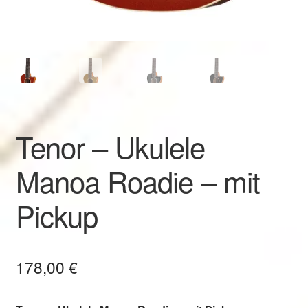
Tenor – Ukulele
Manoa Roadie – mit
Pickup
178,00
€