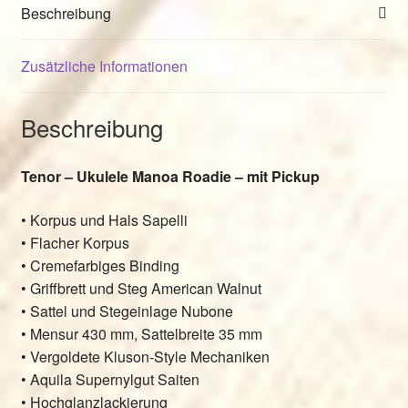
Beschreibung
Zusätzliche Informationen
Beschreibung
Tenor – Ukulele Manoa Roadie – mit Pickup
• Korpus und Hals Sapelli
• Flacher Korpus
• Cremefarbiges Binding
• Griffbrett und Steg American Walnut
• Sattel und Stegeinlage Nubone
• Mensur 430 mm, Sattelbreite 35 mm
• Vergoldete Kluson-Style Mechaniken
• Aquila Supernylgut Saiten
• Hochglanzlackierung