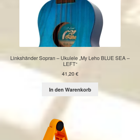
Linkshänder Sopran – Ukulele „My Leho BLUE SEA –
LEFT“
41,20
€
In den Warenkorb