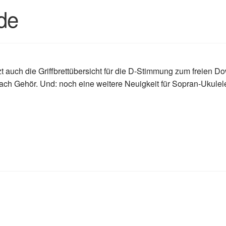
de
etzt auch die Griffbrettübersicht für die D-Stimmung zum freien 
h Gehör. Und: noch eine weitere Neuigkeit für Sopran-Ukulele