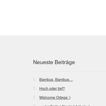
Beitrag:
Neueste Beiträge
Bambus, Bambus…
Hoch oder tief?
Welcome Ortega :)