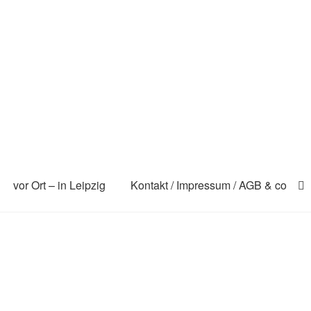
vor Ort – in Leipzig
Kontakt / Impressum / AGB & co