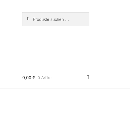
Suchen
Suchen
nach:
0,00
€
0 Artikel