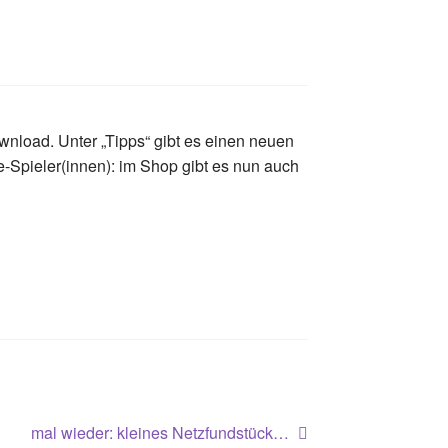
Download. Unter „Tipps“ gibt es einen neuen
-Spieler(innen): im Shop gibt es nun auch
Nächster
mal wieder: kleines Netzfundstück…